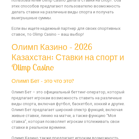
пользователей Olimp Casino делать ставки на спорт. Оба
этих способов предлагают пользователю возможность
делать ставки на различные виды спорта и получать
выигрышные суммы.
Если вы ищете надежный партнер для своих спортивных
ставок, то Olimp Casino – ваш выбор!
Олимп Казино – 2026
Казахстан: Ставки на спорт и
Olimp Casino
Олимп Бет – это что это?
Олимп Бет – это официальный беттинг-оператор, который
предлагает игрокам возможность ставить на различные
виды спорта, включая футбол, баскетбол, хоккей и другие.
Олимп Бет предлагает широкий спектр функций, включая
живые ставки, линию на матчи, а также функцию “Моя
ставка”, которая позволяет игрокам отслеживать свои
ставки в реальном времени.
Олимп Казино также предлагает игрокам возможность