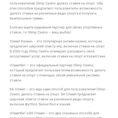
пользователей Olimp Casino делать ставки на спорт. Оба
этих способов предлагают пользователю возможность
делать ставки на различные виды спорта и получать
выигрышные суммы.
Если вы ищете надежный партнер для своих спортивных
ставок, то Olimp Casino – ваш выбор!
Олимп Казино – это популярная онлайн-казино, которая
предлагает широкий спектр игр, включая ставки на спорт.
В 2026 году Olimp Casino планирует расширить свой
ассортимент услуг, включая ставки на спорт в Казахстане.
Олимпбет – это официальный партнер Olimp Casino,
который предлагает пользователям возможность делать
ставки на спорт с помощью своей уникальной системы
ставок.
БК Олимп – это еще один способ для пользователей Olimp
Casino делать ставки на спорт. БК Олимп предлагает
широкий спектр ставок на различные виды спорта,
включая футбол, баскетбол и хоккей.
Олимпбет и БК Олимп – это два основных способа для