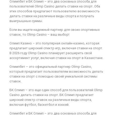
Олимпбет и БК Олимп – это два основных способа для
пользователей Olimp Casino делать ставки на спорт. Оба
этих способов предлагают пользователю возможность
делать ставки на различные виды спорта и получать
выигрышные суммы.
Если вы ищете надежный партнер для своих спортивных
ставок, то Olimp Casino – ваш выбор!
Олимп Казино – это популярная онлайн-казино, которая
предлагает широкий спектр игр, включая ставки на спорт.
В 2026 году Olimp Casino планирует расширить свой
ассортимент услуг, включая ставки на спорт в Казахстане.
Олимпбет – это официальный партнер Olimp Casino,
который предлагает пользователям возможность делать
ставки на спорт с помощью своей уникальной системы
ставок.
БК Олимп – это еще один способ для пользователей Olimp
Casino делать ставки на спорт. БК Олимп предлагает
широкий спектр ставок на различные виды спорта,
включая футбол, баскетбол и хоккей.
Олимпбет и БК Олимп – это два основных способа для