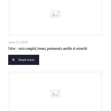
June 12, 2026
1xber – avis complet, bonus, paiements, mobile et sécurité
Read more