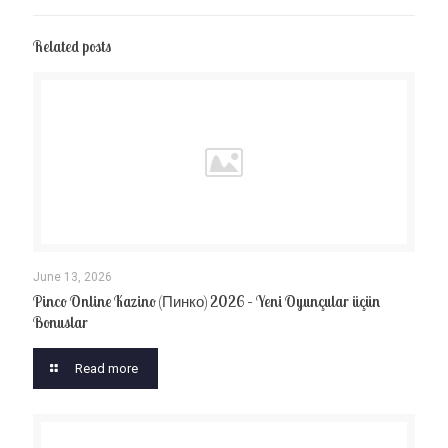
Related posts
June 13, 2026
Pinco Online Kazino (Пинко) 2026 – Yeni Oyunçular üçün
Bonuslar
Read more